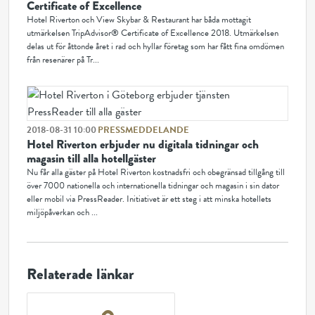
Certificate of Excellence
Hotel Riverton och View Skybar & Restaurant har båda mottagit
utmärkelsen TripAdvisor® Certificate of Excellence 2018. Utmärkelsen
delas ut för åttonde året i rad och hyllar företag som har fått fina omdömen
från resenärer på Tr...
2018-08-31 10:00
PRESSMEDDELANDE
Hotel Riverton erbjuder nu digitala tidningar och
magasin till alla hotellgäster
Nu får alla gäster på Hotel Riverton kostnadsfri och obegränsad tillgång till
över 7000 nationella och internationella tidningar och magasin i sin dator
eller mobil via PressReader. Initiativet är ett steg i att minska hotellets
miljöpåverkan och ...
Relaterade länkar