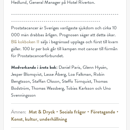
Hedlund, General Manager på Hotel Riverton.
-----------------------------------------------------
--------------------------------------------
Prostatacancer är Sveriges vanligaste sjukdom och cirka 10
000 män drabbas årligen. Prognosen säger att detta ökar.
Blå kokboken II
säljs i begränsad upplaga och först till kvarn
gäller. 100 kr per bok går till kampen mot cancer till förmån
för Prostatacancerförbundet.
Medverkande i årets bok:
Daniel Paris, Glenn Hysén,
Jesper Blomqvist, Lasse Åberg, Loa Falkman, Robin
Bengtsson, Staffan Olsson, Steffo Törnquist, Thomas
Bodström, Thomas Wassberg, Tobias Karlsson och Uno
Svenningsson
Ämnen:
Mat & Dryck
Sociala frågor
Företagande
Konst, kultur, underhållning